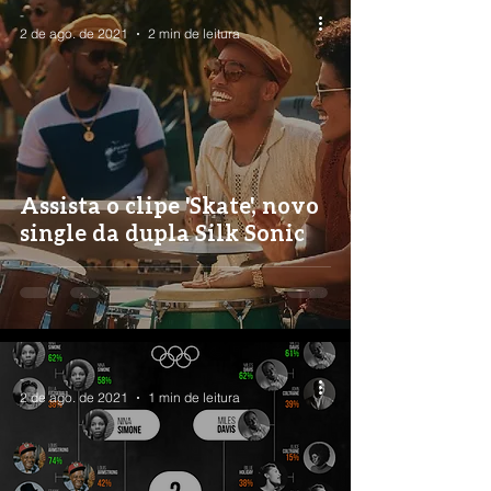
-
2 de ago. de 2021
2 min de leitura
Assista o clipe 'Skate', novo
single da dupla Silk Sonic
-
2 de ago. de 2021
1 min de leitura