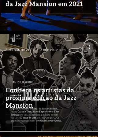
da Jazz Mansion em 2021
-
8 de out. de 2021
3 min de leitura
Conheça os artistas da
próxima edição da Jazz
Mansion