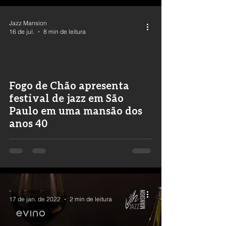
Jazz Mansion
16 de jul.
8 min de leitura
Fogo de Chão apresenta
festival de jazz em São
Paulo em uma mansão dos
anos 40
-
17 de jan. de 2022
2 min de leitura