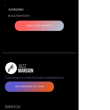
INSTAGRAM
@JAZZMANSION
SIGA A JAZZ MANSION
CURADORIA • COMUNIDADE • EXPERIÊNCIA
SEJA MEMBRO DO CLUB
EVENTOS