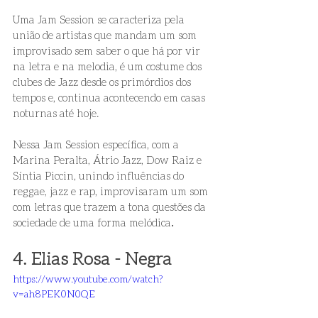
Uma Jam Session se caracteriza pela 
união de artistas que mandam um som 
improvisado sem saber o que há por vir 
na letra e na melodia, é um costume dos 
clubes de Jazz desde os primórdios dos 
tempos e, continua acontecendo em casas 
noturnas até hoje. 
Nessa Jam Session específica, com a 
Marina Peralta, Átrio Jazz, Dow Raiz e 
Síntia Piccin, unindo influências do 
reggae, jazz e rap, improvisaram um som 
com letras que trazem a tona questões da 
sociedade de uma forma melódica
. 
4. Elias Rosa - Negra
https://www.youtube.com/watch?
v=ah8PEK0N0QE