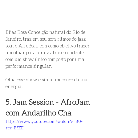
Elias Rosa Conceição natural do Rio de 
Janeiro, traz em seu som ritmos do jazz, 
soul e AfroBeat, tem como objetivo trazer 
um olhar para a raíz afrodescendente 
com um show único composto por uma 
performance singular. 
Olha esse show e sinta um pouco da sua 
energia. 
5. Jam Session - AfroJam 
com Andarilho Cha
https://www.youtube.com/watch?v=80-
reujBfZE