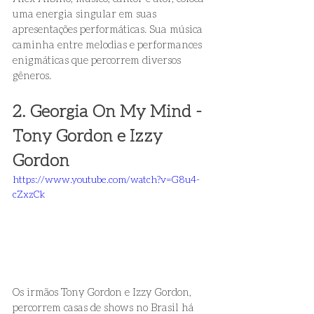
uma energia singular em suas 
apresentações performáticas. Sua música 
caminha entre melodias e performances 
enigmáticas que percorrem diversos 
gêneros. 
2. Georgia On My Mind - 
Tony Gordon e Izzy 
Gordon
https://www.youtube.com/watch?v=G8u4-
cZxzCk
Os irmãos Tony Gordon e Izzy Gordon, 
percorrem casas de shows no Brasil há 