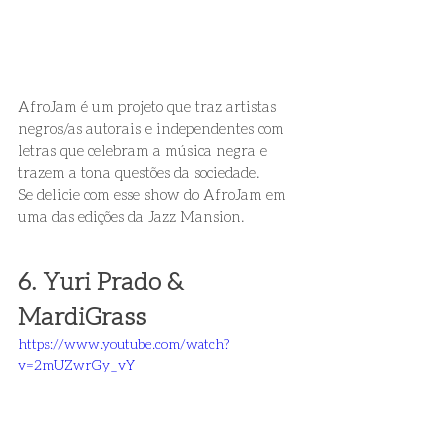
AfroJam é um projeto que traz artistas 
negros/as autorais e independentes com 
letras que celebram a música negra e 
trazem a tona questões da sociedade. 
Se delicie com esse show do AfroJam em 
uma das edições da Jazz Mansion. 
6. Yuri Prado & 
MardiGrass 
https://www.youtube.com/watch?
v=2mUZwrGy_vY