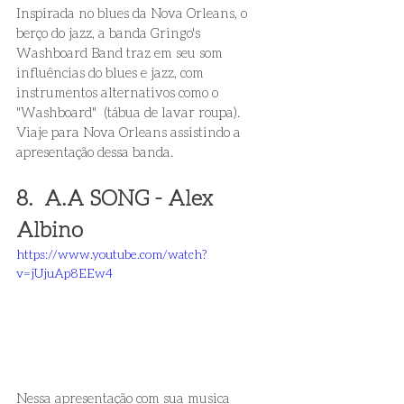
Inspirada no blues da Nova Orleans, o 
berço do jazz, a banda Gringo's 
Washboard Band traz em seu som 
influências do blues e jazz, com 
instrumentos alternativos como o 
"Washboard"  (tábua de lavar roupa). 
Viaje para Nova Orleans assistindo a 
apresentação dessa banda. 
8.  A.A SONG - Alex 
Albino 
https://www.youtube.com/watch?
v=jUjuAp8EEw4
Nessa apresentação com sua musica 