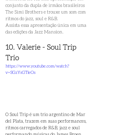
conjunto da dupla de irmãos brasileiros 
The Simi Brothers e trouxe um som com 
ritmos do jazz, soul e R&B.  
Assista essa apresentação única em uma 
das edições da Jazz Mansion. 
10. Valerie - Soul Trip 
Trio 
https://www.youtube.com/watch?
v=SGzYsGTleOs
O Soul Trip é um trio argentino de Mar 
del Plata, trazem em suas performances, 
ritmos carregados de R&B, jazz e soul 
performando músicas do James Broen, 