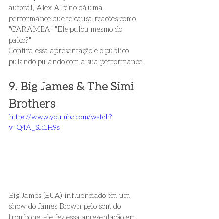
autoral, Alex Albino dá uma 
performance que te causa reações como 
"CARAMBA" "Ele pulou mesmo do 
palco?" 
Confira essa apresentação e o público 
pulando pulando com a sua performance. 
9. Big James & The Simi 
Brothers 
https://www.youtube.com/watch?
v=Q4A_SJiCH9s
Big James (EUA) influenciado em um 
show do James Brown pelo som do 
trombone, ele fez essa apresentação em 