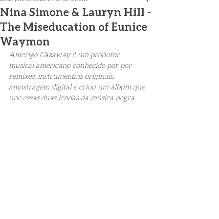
Nina Simone & Lauryn Hill -
The Miseducation of Eunice
Waymon
Amerigo Gazaway é um produtor 
musical americano conhecido por 
por 
remixes, instrumentais originais, 
amostragem digital e criou um álbum que 
une essas duas lendas da música negra