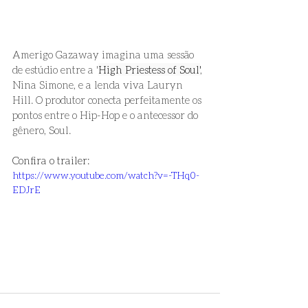
Amerigo Gazaway imagina uma sessão 
de estúdio entre a '
High Priestess of Soul'
, 
Nina Simone, e a lenda viva Lauryn 
Hill. O produtor conecta perfeitamente os 
pontos entre o Hip-Hop e o antecessor do 
gênero, Soul.
Confira o trailer: 
https://www.youtube.com/watch?v=-THq0-
EDJrE