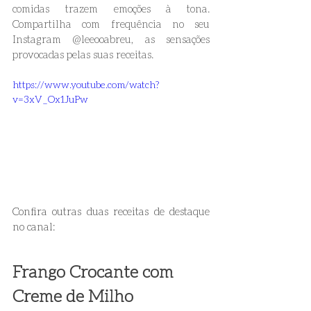
comidas trazem emoções à tona. 
Compartilha com frequência no seu 
Instagram @leeooabreu, as sensações 
provocadas pelas suas receitas.
https://www.youtube.com/watch?
v=3xV_Ox1JuPw
Confira outras duas receitas de destaque 
no canal:
Frango Crocante com 
Creme de Milho