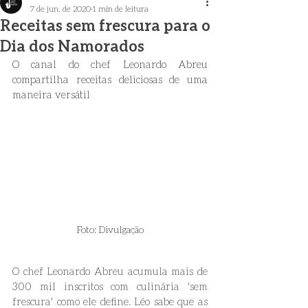
7 de jun. de 2020
1 min de leitura
Receitas sem frescura para o
Dia dos Namorados
O canal do chef Leonardo Abreu 
compartilha receitas deliciosas de uma 
maneira versátil
Foto: Divulgação
O chef Leonardo Abreu acumula mais de 
300 mil inscritos com culinária 'sem 
frescura' como ele define. Léo sabe que as 