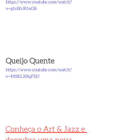
https://www.youtube.com/watch?
v=g1sIKcRfnG8
Queijo Quente
https://www.youtube.com/watch?
v=MSKLX8qFIjU
Conheça o Art & Jazz e 
descubra uma nova 