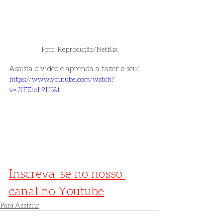
Foto: Reprodução/Netflix
Assista o vídeo e aprenda a fazer o seu:
https://www.youtube.com/watch?
v=JfFEteh9IfI&t
Inscreva-se no nosso 
canal no Youtube
Para Assistir