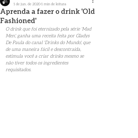
1 de jun. de 2020
1 min de leitura
Aprenda a fazer o drink 'Old
Fashioned'
O drink que foi eternizado pela série 'Mad 
Men', ganha uma receita feita por Gladys 
De Paula do canal 'Drinks do Mundo', que 
de uma maneira fácil e descontraída, 
estimula você a criar drinks mesmo se 
não tiver todos os ingredientes 
requisitados.