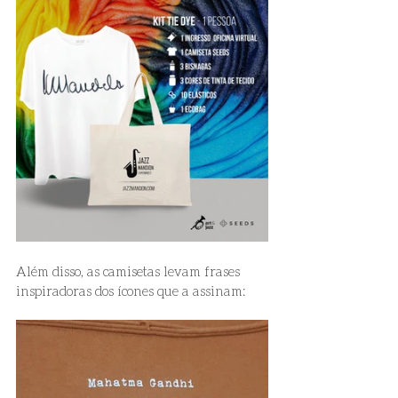
Além disso, as camisetas levam frases 
inspiradoras dos ícones que a assinam: