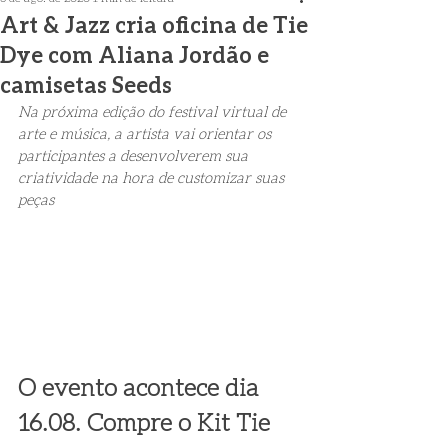
Art & Jazz cria oficina de Tie
Dye com Aliana Jordão e
camisetas Seeds
Na próxima edição do festival virtual de 
arte e música, a artista vai orientar os 
participantes a desenvolverem sua 
criatividade na hora de customizar suas 
peças
O evento acontece dia 
16.08. Compre o Kit Tie 