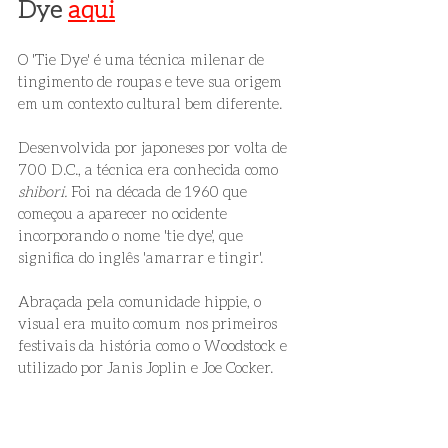
Dye 
aqui
O 'Tie Dye' é uma técnica milenar de 
tingimento de roupas e teve sua origem 
em um contexto cultural bem diferente.
Desenvolvida por japoneses por volta de 
700 D.C., a técnica era conhecida como 
shibori. 
Foi na década de 1960 que 
começou a aparecer no ocidente 
incorporando o nome 'tie dye', que 
significa do inglês 'amarrar e tingir'.
Abraçada pela comunidade hippie, o 
visual era muito comum nos primeiros 
festivais da história como o Woodstock e 
utilizado por Janis Joplin e Joe Cocker.