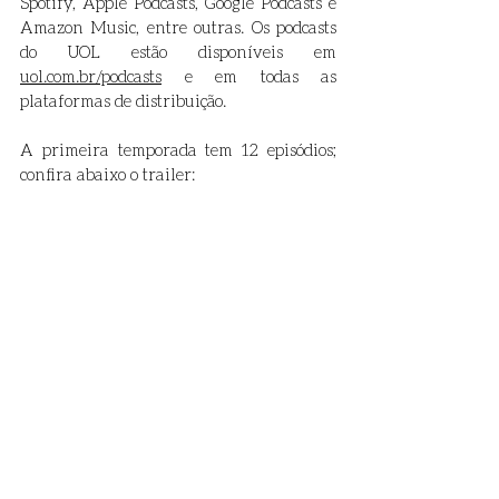
Spotify, Apple Podcasts, Google Podcasts e 
Amazon Music, entre outras. Os podcasts 
do UOL estão disponíveis em 
uol.com.br/podcasts
 e em todas as 
plataformas de distribuição. 
A primeira temporada tem 12 episódios; 
confira abaixo o trailer: