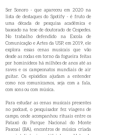
Ser Sonoro - que apareceu em 2020 na 
lista de destaques do Spotify - é fruto de 
uma década de pesquisa acadêmica e 
baseado na tese de doutorado de Cespedes. 
No trabalho defendido na Escola de 
Comunicação e Artes da USP, em 2019, ele 
explora essas cenas musicais que vão 
desde as rodas em torno da fogueira feitas 
por hominídeos há milhões de anos até as 
raves e os campeonatos mundiais de air 
guitar. Os episódios ajudam a entender 
como nos comunicamos, seja com a fala, 
com sons ou com música.
Para estudar as cenas musicais presentes 
no podcast, o pesquisador fez viagens de 
campo, onde acompanhou rituais entre os 
Pataxó do Parque Nacional do Monte 
Pascoal (BA), encontros de música criada 