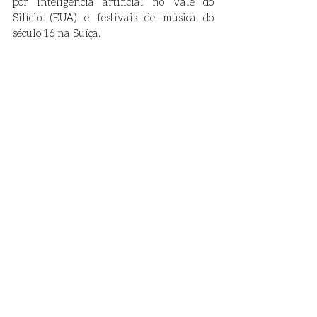
por inteligência artificial no Vale do 
Silício (EUA) e festivais de música do 
século 16 na Suíça. 