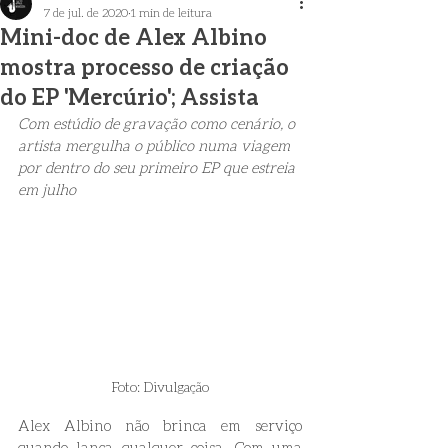
7 de jul. de 2020
1 min de leitura
Mini-doc de Alex Albino
mostra processo de criação
do EP 'Mercúrio'; Assista
Com estúdio de gravação como cenário, o 
artista mergulha o público numa viagem 
por dentro do seu primeiro EP que estreia 
em julho
Foto: Divulgação
Alex Albino não brinca em serviço 
quando lança qualquer coisa. Com uma 