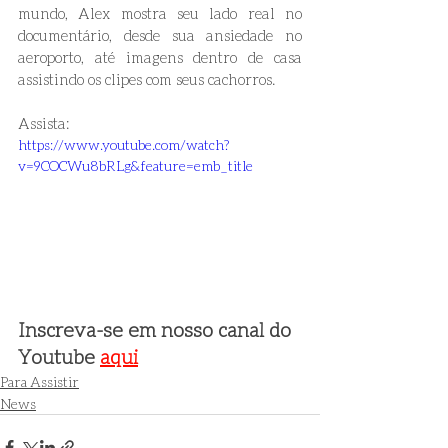
mundo, Alex mostra seu lado real no 
documentário, desde sua ansiedade no 
aeroporto, até imagens dentro de casa 
assistindo os clipes com seus cachorros.
Assista:
https://www.youtube.com/watch?
v=9COCWu8bRLg&feature=emb_title
Inscreva-se em nosso canal do 
Youtube 
aqui
Para Assistir
News