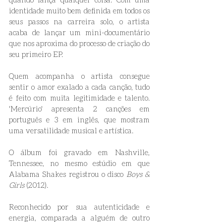
identidade muito bem definida em todos os 
seus passos na carreira solo, o artista 
acaba de lançar um mini-documentário 
que nos aproxima do processo de criação do 
seu primeiro EP.
Quem acompanha o artista consegue 
sentir o amor exalado a cada canção, tudo 
é feito com muita legitimidade e talento. 
'Mercúrio' apresenta 2 canções em 
português e 3 em inglês, que mostram 
uma versatilidade musical e artística.
O álbum foi gravado em Nashville, 
Tennessee, no mesmo estúdio em que 
Alabama Shakes registrou o disco 
Boys & 
Girls
 (2012).
Reconhecido por sua autenticidade e 
energia, comparada a alguém de outro 