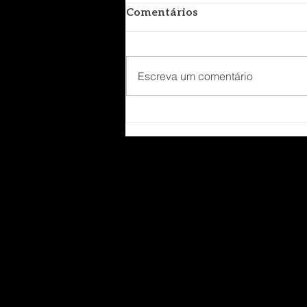
Comentários
Escreva um comentário
10 lugares para ouvir
música ao vivo em São
Paulo #JuntoComJameson