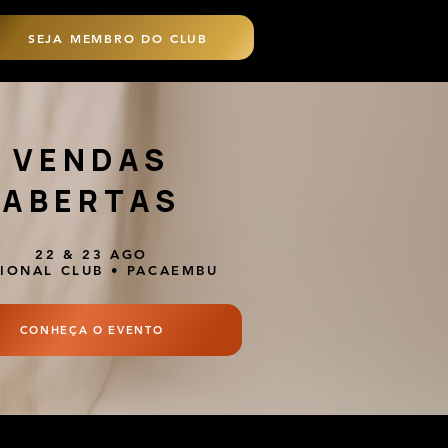
SEJA MEMBRO DO CLUB
VENDAS
ABERTAS
22 & 23 AGO
IONAL CLUB • PACAEMBU
CONHEÇA O EVENTO