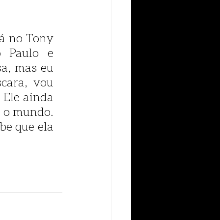
á no Tony 
 Paulo e 
a, mas eu 
cara, vou 
 Ele ainda 
 o mundo. 
e que ela 