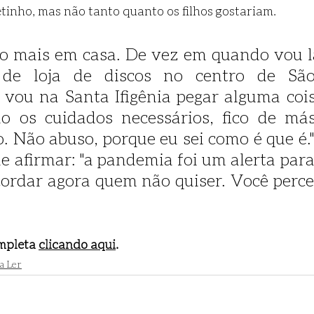
tinho, mas não tanto quanto os filhos gostariam. 
do mais em casa. De vez em quando vou l
 de loja de discos no centro de São
, vou na Santa Ifigênia pegar alguma cois
 os cuidados necessários, fico de más
o. Não abuso, porque eu sei como é que é."
e afirmar: "a pandemia foi um alerta para
cordar agora quem não quiser. Você perceb
mpleta 
clicando aqui
.
a Ler