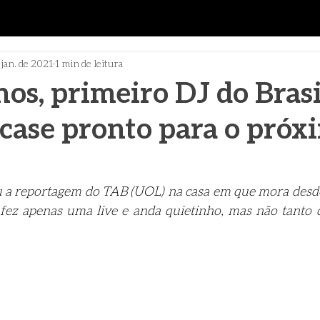
 jan. de 2021
1 min de leitura
nos, primeiro DJ do Brasi
ase pronto para o próx
 a reportagem do TAB (UOL) na casa em que mora desde 
 fez apenas uma live e anda quietinho, mas não tanto q