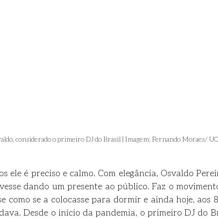
aldo, considerado o primeiro DJ do Brasil | Imagem: Fernando Moraes/ U
os ele é preciso e calmo. Com elegância, Osvaldo Perei
ivesse dando um presente ao público. Faz o movimento
se como se a colocasse para dormir e ainda hoje, aos 8
, dava. Desde o início da pandemia, o primeiro DJ do Br