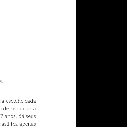
OL
ra escolhe cada 
 de repousar a 
7 anos, dá seus 
asil fez apenas 