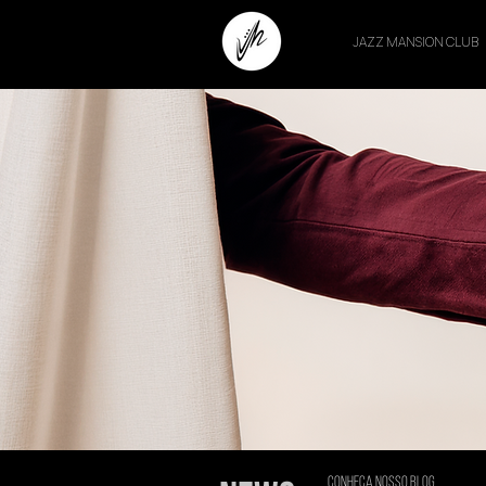
JAZZ MANSION CLUB
conheça nosso blog