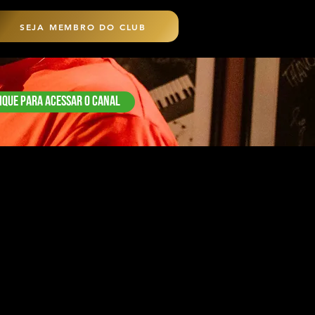
SEJA MEMBRO DO CLUB
ique para acessar o canal