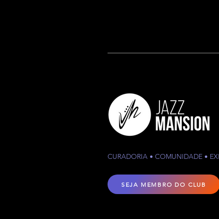
CURADORIA • COMUNIDADE • EX
SEJA MEMBRO DO CLUB