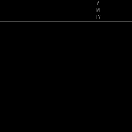
a
mi
ly