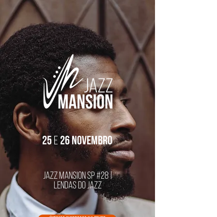
25
e
26 novembro
jazz mansion sp #28 |
lendas do jazz