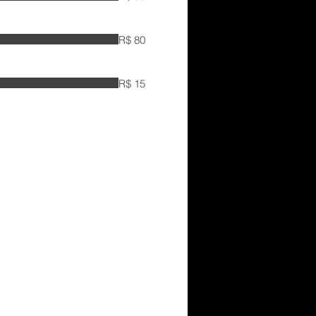
R$ 80
R$ 15