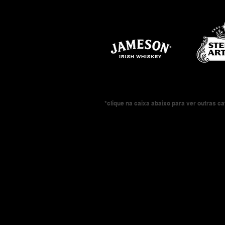
*clique na caixa abaixo para ver outras c