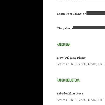
Leque Jazz Mansion
Chapelaria
Palco Bar
New Orleans Piano
Sessões: 15h30, 16h30, 17h30, 18h3
Palco Biblioteca
Sábado: Elias Rosa
Sessões: 15h30, 16h30, 17h30, 18h3