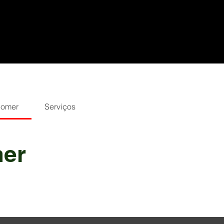
Comer
Serviços
mer