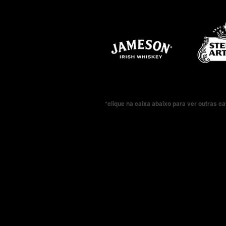
*clique na caixa abaixo para ver outras c