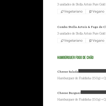
3 unidades de Stella Artois Pure Gold
Vegetariano
Vegano
Combo Stella Artois & Fogo de Ch
3 unidades de Stella Artois Pure Gold
Vegetariano
Vegano
Hambúrguer Fogo de Chão
Cheese Salada
Hamburguer de Fraldinha (150g) + Qu
Cheese Burguer
Hamburguer de Fraldinha (150g) + Q