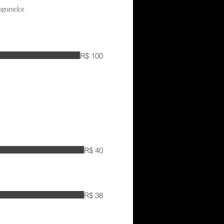
Cogumelos
R$ 100
R$ 40
R$ 38