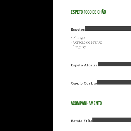
Espeto Fogo de Chão
Espetos
- Frango
- Coração de Frango
- Linguiça
Espeto Alcatra
Queijo Coalho
Acompanhamento
Batata Frita