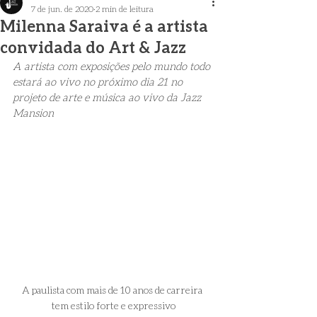
7 de jun. de 2020
2 min de leitura
Milenna Saraiva é a artista
convidada do Art & Jazz
A artista com exposições pelo mundo todo 
estará ao vivo no próximo dia 21 no 
projeto de arte e música ao vivo da Jazz 
Mansion
A paulista com mais de 10 anos de carreira 
tem estilo forte e expressivo