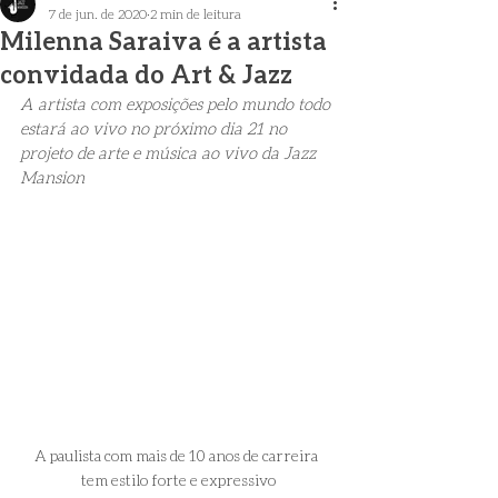
7 de jun. de 2020
2 min de leitura
Milenna Saraiva é a artista
convidada do Art & Jazz
A artista com exposições pelo mundo todo 
estará ao vivo no próximo dia 21 no 
projeto de arte e música ao vivo da Jazz 
Mansion
A paulista com mais de 10 anos de carreira 
tem estilo forte e expressivo