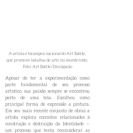
A artista é bicampeã nacional do Art Battle, 
que promove batalhas de arte no mundo todo. 
Foto: Art Battle/Divulgação
Apesar de ter a experimentação como 
parte fundamental de seu processo 
artístico, sua paixão sempre se encontrou 
perto de uma tela. Escolheu como 
principal forma de expressão a pintura. 
Em seu mais recente conjunto de obras a 
artista explora conceitos relacionados à 
construção e destruição da Identidade — 
um processo que tenta reconsiderar as 