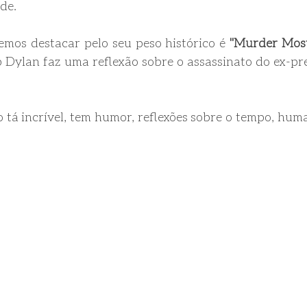
de. 
mos destacar pelo seu peso histórico é 
"Murder Most
 Dylan faz uma reflexão sobre o assassinato do ex-pre
o tá incrível, tem humor, reflexões sobre o tempo, hum