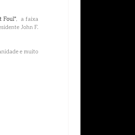
 Foul"
,  a faixa 
sidente John F. 
anidade e muito 