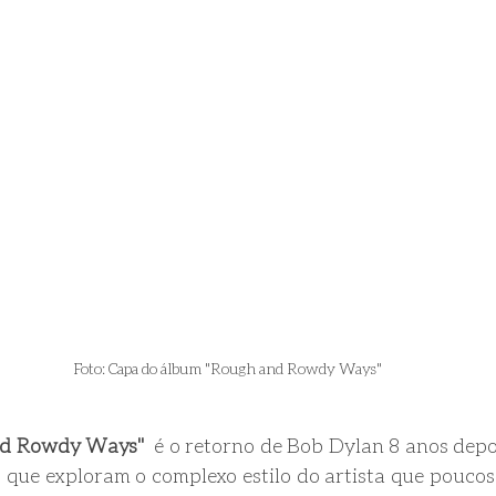
Foto: Capa do álbum "Rough and Rowdy Ways"
nd Rowdy Ways" 
 é o retorno de Bob Dylan 8 anos depoi
 que exploram o complexo estilo do artista que poucos