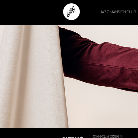
JAZZ MANSION CLUB
conheça nosso blog