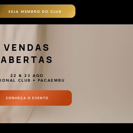
SEJA MEMBRO DO CLUB
VENDAS
ABERTAS
22 & 23 AGO
IONAL CLUB • PACAEMBU
CONHEÇA O EVENTO