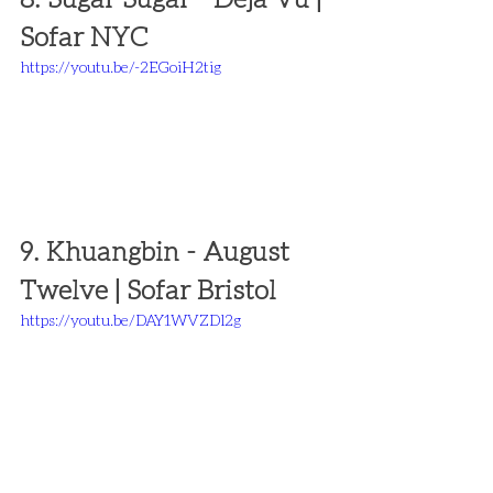
Sofar NYC 
https://youtu.be/-2EGoiH2tig
9. Khuangbin - August 
Twelve | Sofar Bristol 
https://youtu.be/DAY1WVZDl2g