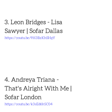
3. Leon Bridges - Lisa 
Sawyer | Sofar Dallas 
https://youtu.be/9H3BzKhSHgY
4. Andreya Triana - 
That's Alright With Me | 
Sofar London
https://youtu.be/k3sEd6h5C04