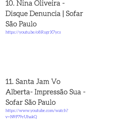
10. Nina Oliveira - 
Disque Denuncia | Sofar 
São Paulo 
https://youtu.be/o8RsgrX7ycs
11. Santa Jam Vo 
Alberta- Impressão Sua - 
Sofar São Paulo 
https://www.youtube.com/watch?
v=N9P79rUhakQ