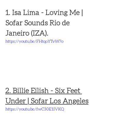
1. Isa Lima - Loving Me | 
Sofar Sounds Rio de 
Janeiro (IZA).
https://youtu.be/FHtqoYTvW7o
2. 
Billie Eilish - Six Feet 
Under | Sofar Los Angeles
https://youtu.be/fwC30E1IVKQ