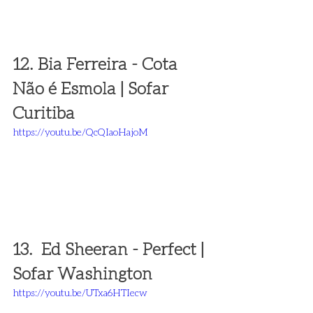
12. Bia Ferreira - Cota 
Não é Esmola | Sofar 
Curitiba
https://youtu.be/QcQIaoHajoM
13.  Ed Sheeran - Perfect | 
Sofar Washington 
https://youtu.be/UTxa6HTIecw