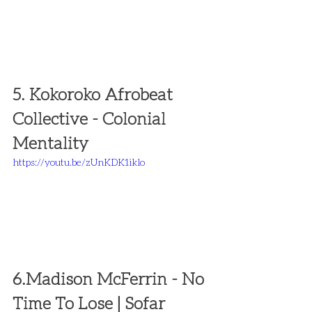
5. Kokoroko Afrobeat 
Collective - Colonial 
Mentality
https://youtu.be/zUnKDK1iklo
6.
Madison McFerrin - No 
Time To Lose | Sofar 