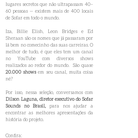
lugares secretos que não ultrapassam 40–
60 pessoas — existem mais de 400 locais 
de Sofar em todo o mundo.
Iza, Billie Elish, Leon Bridges e Ed 
Sheraan são os nomes que já passaram por 
lá bem no comecinho das suas carreiras. O 
melhor de tudo, é que eles tem um canal 
no YouTube com diversos shows 
realizados ao redor do mundo.  São quase 
20.000 shows
 em seu canal, muita coisa 
né? 
Por isso, nessa seleção, conversamos com 
Dilson Laguna, 
diretor executivo do Sofar 
Sounds no Brasil,
 para nos ajudar a 
encontrar as melhores apresentações da 
história do projeto.
Confira: