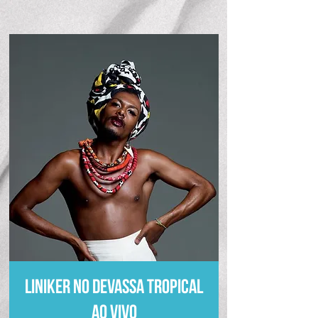
Liniker no Devassa Tropical
Ao Vivo