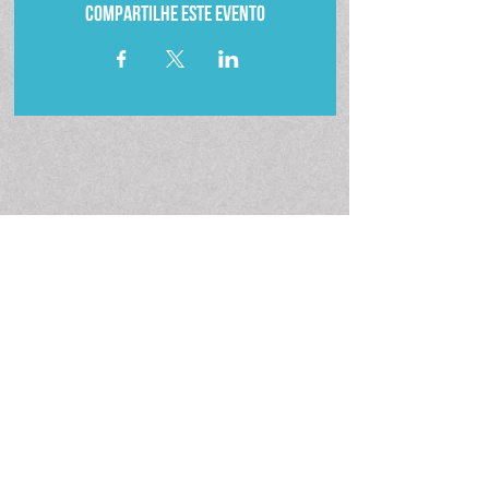
Compartilhe este evento
fale conosco
fale conosco
canais
por whatsapp
por e-mail
oficiais