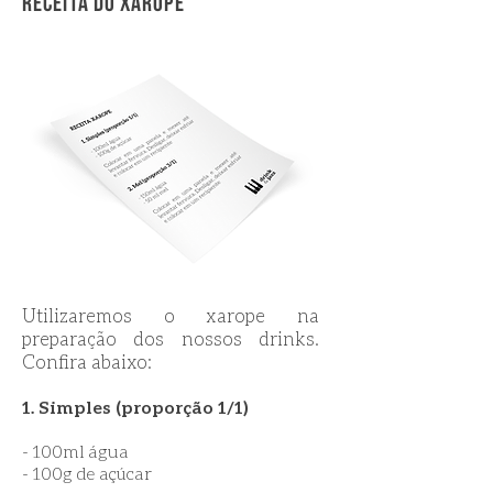
RECEITA Do XAROPE
Utilizaremos o xarope na
preparação dos nossos drinks.
Confira abaixo:
1. Simples (proporção 1/1)
- 100ml água
- 100g de açúcar