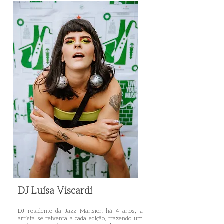
DJ Luísa Viscardi
DJ residente da Jazz Mansion há 4 anos, a
artista se reiventa a cada edição, trazendo um