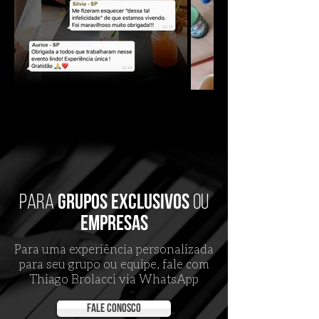
para
grupos exclusivos
ou
empresas
Para uma experiência personalizada
para seu grupo ou equipe, fale com
Thiago Brolacci via WhatsApp
fale conosco