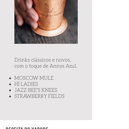
​Drinks clássicos e novos,
com o toque de Annys Azul.
MOSCOW MULE
HI LADIES
JAZZ BEE'S KNEES
STRAWBERRY FIELDS