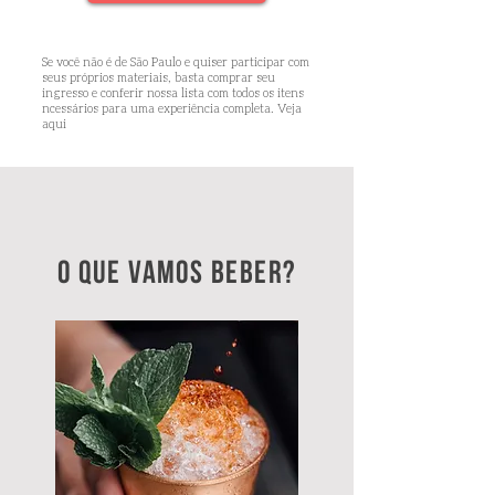
Se você não é de São Paulo e quiser participar com
seus próprios materiais, basta comprar seu
ingresso e conferir nossa lista com todos os itens
ncessários para uma experiência completa. Veja
aqui
o que vamos beber?