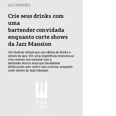
jazz experiences
Crie seus drinks com
uma
bartender convidada
enquanto curte shows
da Jazz Mansion
Um festival virtual que une oficina de drinks e
shows de jazz. Em uma experiência imersiva ao
vivo,
iremos nos conectar com a
bartender Annys Azul que irá elaborar
drinks junto com você e com a turma, enquanto
curte shows da Jazz Mansion
Data: 10 de outubro